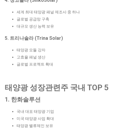
4. 징코솔라 (JinkoSolar)
세계 최대 태양광 패널 제조사 중 하나
글로벌 공급망 구축
대규모 생산 능력 보유
5. 트리나솔라 (Trina Solar)
태양광 모듈 강자
고효율 패널 생산
글로벌 프로젝트 확대
태양광 성장관련주 국내 TOP 5
1. 한화솔루션
국내 대표 태양광 기업
미국 태양광 사업 확대
태양광 밸류체인 보유