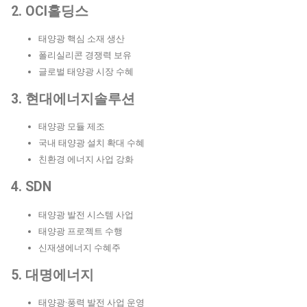
2. OCI홀딩스
태양광 핵심 소재 생산
폴리실리콘 경쟁력 보유
글로벌 태양광 시장 수혜
3. 현대에너지솔루션
태양광 모듈 제조
국내 태양광 설치 확대 수혜
친환경 에너지 사업 강화
4. SDN
태양광 발전 시스템 사업
태양광 프로젝트 수행
신재생에너지 수혜주
5. 대명에너지
태양광·풍력 발전 사업 운영