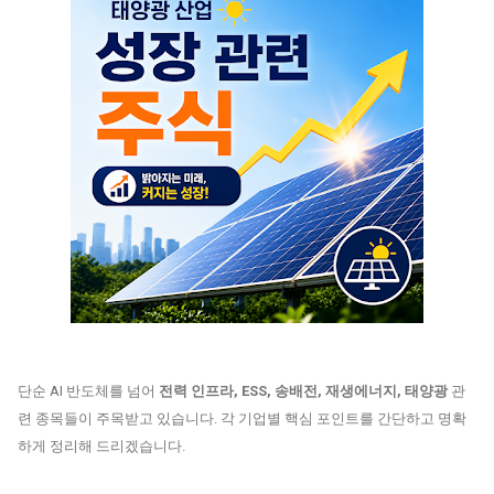
단순 AI 반도체를 넘어
전력 인프라,
ESS
,
송배전
, 재생에너지, 태양광
관
련 종목들이 주목받고 있습니다. 각 기업별 핵심 포인트를 간단하고 명확
하게 정리해 드리겠습니다.