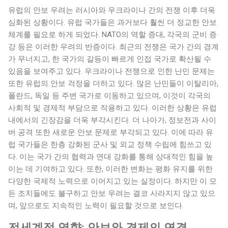
유럽의 안보 우려는 러시아와 우크라이나 간의 전쟁 이후 더욱
심화된 상황이다. 유럽 국가들은 과거보다 훨씬 더 정교한 안보
체계를 필요로 하게 되었다. NATO의 역할 증대, 각국의 군비 증
강 등은 이러한 우려의 반증이다. 최근의 전쟁은 국가 간의 경계
가 무너지고, 한 국가의 갈등이 빠르게 인접 국가로 확산될 수
있음을 보여주고 있다. 우크라이나 전쟁으로 인한 난민 문제는
또한 유럽의 안보 걱정을 더하고 있다. 많은 난민들이 이탈리아,
폴란드, 독일 등 주변 국가로 이동하고 있으며, 이것이 각국의
사회적 및 경제적 부담으로 작용하고 있다. 이러한 상황은 유럽
내에서의 긴장감을 더욱 부각시킨다. 더 나아가, 정보전과 사이
버 공격 또한 새로운 안보 문제로 부각되고 있다. 이에 따라 유
럽 국가들은 한층 강화된 군사 및 외교 정책 수립에 힘쓰고 있
다. 이는 국가 간의 협력과 연대 강화를 통해 상대적인 힘을 높
이는 데 기여하고 있다. 또한, 이러한 변화는 평화 유지를 위한
다양한 국제적 노력으로 이어지고 있는 실정이다. 하지만 이 모
든 조치들에도 불구하고 안보 우려는 결코 사라지지 않고 있으
며, 앞으로도 지속적인 노력이 필요할 것으로 보인다.
전세계적 영향: 안보와 경제의 연결