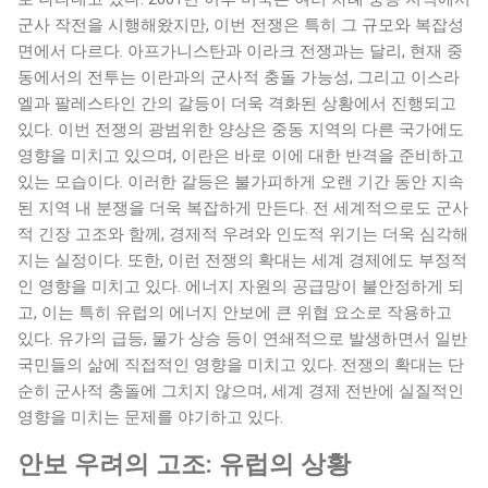
군사 작전을 시행해왔지만, 이번 전쟁은 특히 그 규모와 복잡성
면에서 다르다. 아프가니스탄과 이라크 전쟁과는 달리, 현재 중
동에서의 전투는 이란과의 군사적 충돌 가능성, 그리고 이스라
엘과 팔레스타인 간의 갈등이 더욱 격화된 상황에서 진행되고
있다. 이번 전쟁의 광범위한 양상은 중동 지역의 다른 국가에도
영향을 미치고 있으며, 이란은 바로 이에 대한 반격을 준비하고
있는 모습이다. 이러한 갈등은 불가피하게 오랜 기간 동안 지속
된 지역 내 분쟁을 더욱 복잡하게 만든다. 전 세계적으로도 군사
적 긴장 고조와 함께, 경제적 우려와 인도적 위기는 더욱 심각해
지는 실정이다. 또한, 이런 전쟁의 확대는 세계 경제에도 부정적
인 영향을 미치고 있다. 에너지 자원의 공급망이 불안정하게 되
고, 이는 특히 유럽의 에너지 안보에 큰 위협 요소로 작용하고
있다. 유가의 급등, 물가 상승 등이 연쇄적으로 발생하면서 일반
국민들의 삶에 직접적인 영향을 미치고 있다. 전쟁의 확대는 단
순히 군사적 충돌에 그치지 않으며, 세계 경제 전반에 실질적인
영향을 미치는 문제를 야기하고 있다.
안보 우려의 고조: 유럽의 상황