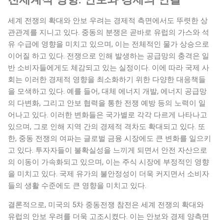
세계 전쟁의 확대와 안보 우려는 경제적 측면에서도 뚜렷한 상
관관계를 지니고 있다. 중동의 분쟁은 곧바로 유럽의 가스와 석
유 수급에 영향을 미치고 있으며, 이는 전체적인 물가 상승으로
이어질 하고 있다. 전쟁으로 인해 발생하는 공급망의 충격은 일
반 소비자들에게도 체감되고 있는 실정이다. 이에 따라 국제 사
회는 이러한 경제적 영향을 최소화하기 위한 다양한 대응책들
을 모색하고 있다. 예를 들어, 대체 에너지 개발, 에너지 공급망
의 다변화, 그리고 안보 협력을 통한 전쟁 예방 등의 노력이 일
어나고 있다. 이러한 변화들은 국가별로 각각 다르게 나타나고
있으며, 그로 인해 지역 간의 경제적 격차도 확대되고 있다. 또
한, 중동 전쟁의 여파는 글로벌 금융 시장에도 큰 변화를 일으키
고 있다. 투자자들이 불확실성을 느끼게 되면서 안전 자산으로
의 이동이 가속화되고 있으며, 이는 주식 시장에 부정적인 영향
을 미치고 있다. 국제 유가의 불안정성이 더욱 커지면서 소비자
들의 생활 수준에도 큰 영향을 미치고 있다.
결론적으로, 미국의 5차 중동전쟁 참전은 세계 전쟁의 확대와
유럽의 안보 우려를 더욱 고조시켰다. 이는 안보와 경제 양측면