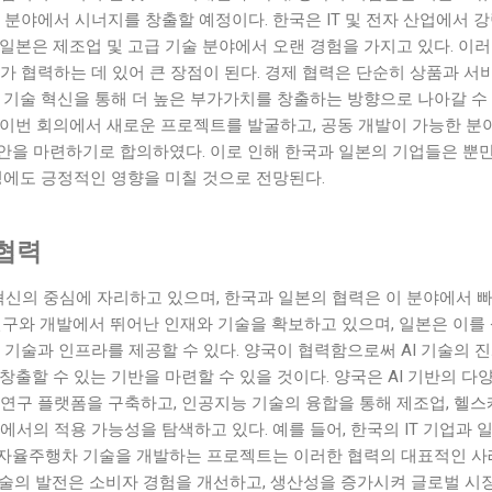
 분야에서 시너지를 창출할 예정이다. 한국은 IT 및 전자 산업에서 
일본은 제조업 및 고급 기술 분야에서 오랜 경험을 가지고 있다. 이러
가 협력하는 데 있어 큰 장점이 된다. 경제 협력은 단순히 상품과 서
 기술 혁신을 통해 더 높은 부가가치를 창출하는 방향으로 나아갈 수
 이번 회의에서 새로운 프로젝트를 발굴하고, 공동 개발이 가능한 분
안을 마련하기로 합의하였다. 이로 인해 한국과 일본의 기업들은 뿐만
성에도 긍정적인 영향을 미칠 것으로 전망된다.
협력
 혁신의 중심에 자리하고 있으며, 한국과 일본의 협력은 이 분야에서 
 연구와 개발에서 뛰어난 인재와 기술을 확보하고 있으며, 일본은 이를
 기술과 인프라를 제공할 수 있다. 양국이 협력함으로써 AI 기술의 
창출할 수 있는 기반을 마련할 수 있을 것이다. 양국은 AI 기반의 다
연구 플랫폼을 구축하고, 인공지능 기술의 융합을 통해 제조업, 헬스
에서의 적용 가능성을 탐색하고 있다. 예를 들어, 한국의 IT 기업과 
자율주행차 기술을 개발하는 프로젝트는 이러한 협력의 대표적인 
AI 기술의 발전은 소비자 경험을 개선하고, 생산성을 증가시켜 글로벌 